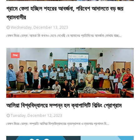
গ্রামে ফেলা হচ্ছিল শহরের আবর্জনা, পরিবেশ আদালতে বড় জয়
গ্রামবাসীর
Wednesday, December 13, 2023
বেঙ্গল মিরর ডেস্ক: আমরা কি কখনও ভেবে দেখেছি যে আমাদের প্রতিদিনের আবর্জনা কোথায় যাচ্ছ…
শিক্ষা
আলিয়া বিশ্ববিদ্যালয়ে সম্পন্ন হল ক্যাপাসিটি বিল্ডিং প্রোগ্রাম
Tuesday, December 12, 2023
বেঙ্গল মিরর ডেস্ক: সম্প্রতি আলিয়া বিশ্ববিদ্যালয়ের ব্যবস্থাপনা ও ব্যবসায় প্রশাসন বি…