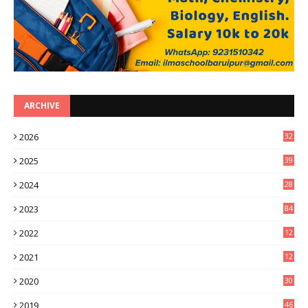
ARCHIVE
2026
32
2
2025
39
0
2024
28
3
2023
84
2022
12
8
2021
12
9
2020
30
6
2019
46