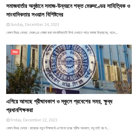
সমাজবার্তার অনুষ্ঠানে সমাজ-উন্নয়নে শক্ত মেরুদণ্ডের সাহিত্যিক ও
সাংবাদিকতার সওয়াল বিশিষ্টদের
Sunday, December 24, 2023
বেঙ্গল মিরর ডেস্ক: মেরুদণ্ড সোজা করা সাংবাদিকতাই দিশা দেখাতে পারে সমাজ উন্নয়নের, নচেৎ…
শিক্ষা
এগিয়ে আসছে গ্রীষ্মাবকাশ ও স্কুলে প্রবেশের সময়, ক্ষুব্ধ
প্রধানশিক্ষকরা
Friday, December 22, 2023
বেঙ্গল মিরর ডেস্ক : রাজ্যের নতুন শিক্ষাবর্ষে এগোনো হচ্ছে গ্রীষ্ম অবকাশ, শুধু তাই নয় স…