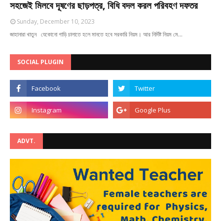
সহজেই মিলবে দূষণের ছাড়পত্র, বিধি বদল করল পরিবহণ দফতর
Sunday, December 10, 2023
জাহানারা খাতুন যেকোনো গাড়ি চালাতে হলে মানতে হবে সরকারি নিয়ম। আর নির্দিষ্ট নিয়ম মে…
SOCIAL PLUGIN
ADVT.