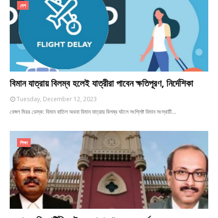
দেশ
বিমান যাত্রায় বিলম্ব হলেই যাত্রীরা পাবেন ক্ষতিপূরণ, নির্দেশিকা
Tuesday, December 12, 2023
বেঙ্গল মিরর ডেস্ক: বিমান বাতিল অথবা বিমান যাত্রায় বিলম্ব ঘটলে সংশ্লিষ্ট বিমান সংস্থাটি…
শিক্ষা