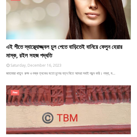
এই শীতে স্বাস্থ্যোজ্জ্বল চুল পেতে বাড়িতেই বানিয়ে ফেলুন হেয়ার
মাস্ক, রইল সহজ পদ্ধতি
Saturday, December 16, 2023
জাহানারা খাতুন রুক্ষ ও শুষ্ক ত্বকের মতো চুলের যত্ন নিতে আমরা সবাই পছন্দ করি। লম্বা, ম…
শিক্ষা