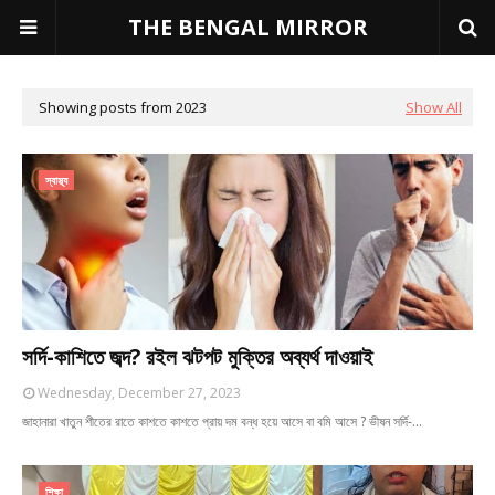
THE BENGAL MIRROR
Showing posts from 2023
Show All
স্বাস্থ্য
সর্দি-কাশিতে জব্দ? রইল ঝটপট মুক্তির অব্যর্থ দাওয়াই
Wednesday, December 27, 2023
জাহানারা খাতুন শীতের রাতে কাশতে কাশতে প্রায় দম বন্ধ হয়ে আসে বা বমি আসে ? ভীষন সর্দি-…
শিক্ষা