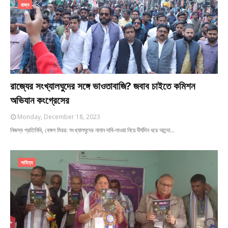
রাজ্য
রাজ্যের সংখ্যালঘুদের সঙ্গে ভাওতাবাজি? জবাব চাইতে কমিশন
অভিযান কংগ্রেসের
Monday, December 18, 2023
নিজস্ব প্রতিনিধি, বেঙ্গল মিরর: সংখ্যালঘুদের নানান দাবি-দাওয়া নিয়ে দীর্ঘদিন ধরে আন্দো…
সাহিত্য