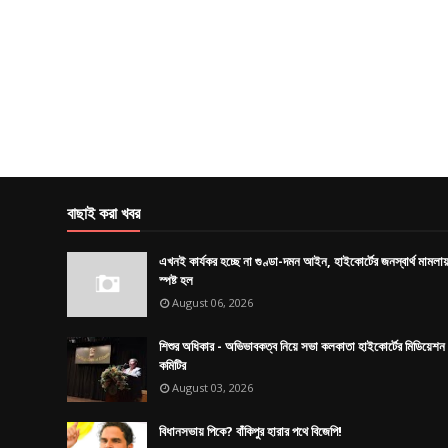
বাছাই করা খবর
এখনই কার্যকর হচ্ছে না গুণ্ডা-দমন আইন, হাইকোর্টের জনস্বার্থ মামলা
স্পষ্ট হল
August 06, 2026
শিশুর অধিকার - অভিভাবকত্ব নিয়ে সভা কলকাতা হাইকোর্টের মিডিয়েশন
কমিটির
August 03, 2026
বিধানসভায় পিকে? বাঁকিপুর হারার পথে বিজেপি!