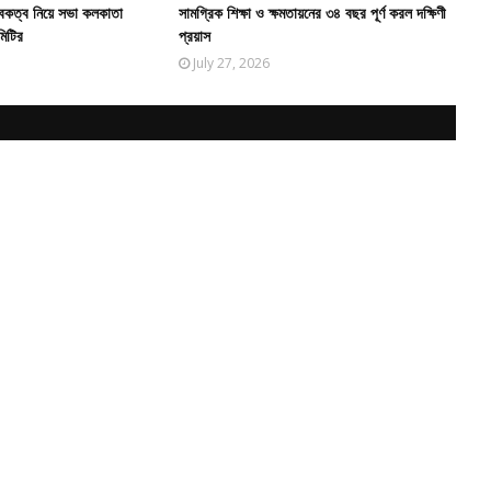
বকত্ব নিয়ে সভা কলকাতা
সামগ্রিক শিক্ষা ও ক্ষমতায়নের ৩৪ বছর পূর্ণ করল দক্ষিণী
মিটির
প্রয়াস
July 27, 2026