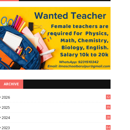
ARCHIVE
2026
32
1
2025
39
0
2024
28
3
2023
84