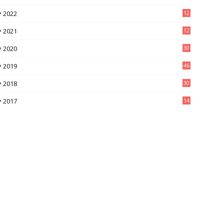
2022
12
8
2021
12
9
2020
30
6
2019
46
0
2018
30
4
2017
14
9