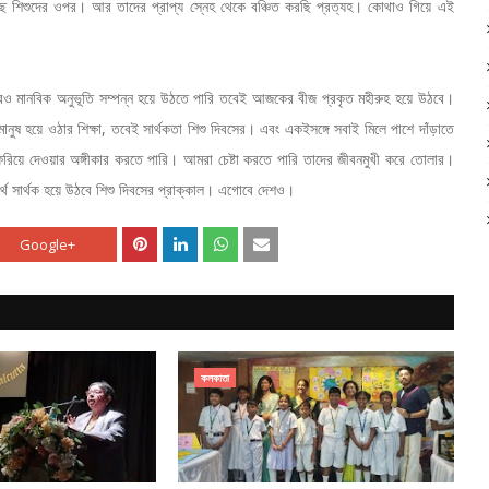
দিচ্ছি শিশুদের ওপর। আর তাদের প্রাপ্য স্নেহ থেকে বঞ্চিত করছি প্রত্যহ। কোথাও গিয়ে এই
ও মানবিক অনুভূতি সম্পন্ন হয়ে উঠতে পারি তবেই আজকের বীজ প্রকৃত মহীরুহ হয়ে উঠবে।
ানুষ হয়ে ওঠার শিক্ষা, তবেই সার্থকতা শিশু দিবসের। এবং একইসঙ্গে সবাই মিলে পাশে দাঁড়াতে
ফিরিয়ে দেওয়ার অঙ্গীকার করতে পারি। আমরা চেষ্টা করতে পারি তাদের জীবনমুখী করে তোলার।
ে সার্থক হয়ে উঠবে শিশু দিবসের প্রাক্কাল। এগোবে দেশও।
Google+
কলকাতা