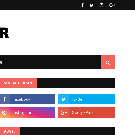
ীয়
SOCIAL PLUGIN
ADVT.