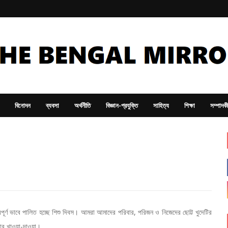
বিনোদন
ব্যবসা
অর্থনীতি
বিজ্ঞান-প্রযুক্তি
সাহিত্য
শিক্ষা
সম্পাদক
র্ণ ভাবে পালিত হচ্ছে শিশু দিবস। আমরা আমাদের পরিবার, পরিজন ও নিজেদের ছোট্ট খুদেটির
, আর খাওয়া-দাওয়া।