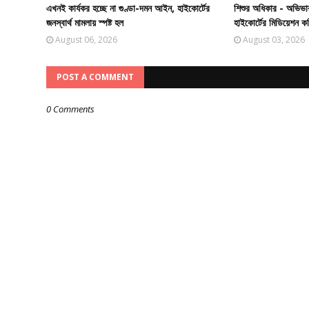
এখনই কার্যকর হচ্ছে না গুণ্ডা-দমন আইন, হাইকোর্টের
শিশুর অধিকার - অভিভা
জনস্বার্থ মামলায় স্পষ্ট হল
হাইকোর্টের মিডিয়েশন ক
August 06, 2026
August 03, 2026
POST A COMMENT
0 Comments