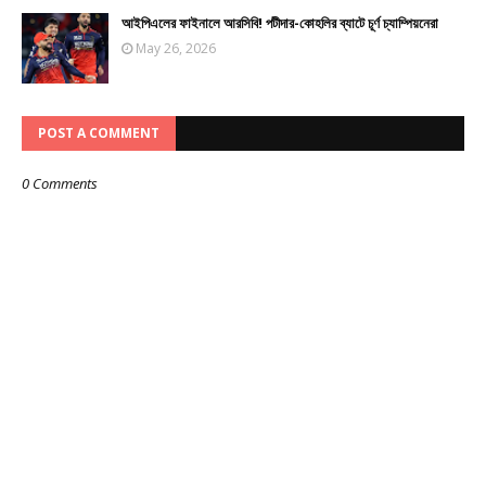
আইপিএলের ফাইনালে আরসিবি! পটীদার-কোহলির ব্যাটে চূর্ণ চ্যাম্পিয়নেরা
May 26, 2026
POST A COMMENT
0 Comments