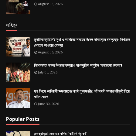
August 03, 2026
সাহিত্য
মুসাফির ক্যাফে’র সুধা ও আমাদের সময়ের নিঃসঙ্গ সাফল্যের মনস্তত্ত্ব- লিখছেন
শোয়েব আখতার মোল্যা
August 06, 2026
বিশেষভাবে সক্ষম শিশুদের কল্যাণে সাংস্কৃতিক অনুষ্ঠান 'নবচেতনা উৎসব'!
July 05, 2026
হুল দিবসে আদিবাসী ক্ষমতায়নের বার্তা মুখ্যমন্ত্রীর, সাঁওতালি ভাষার স্বীকৃতি নিয়ে
অটল-স্মরণ
June 30, 2026
Popular Posts
মন্দাক্রান্তা সেন-এর কবিতা 'বাইশে শ্রাবণ'