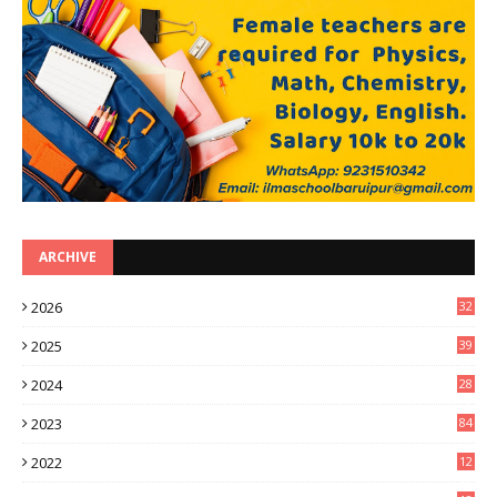
ARCHIVE
2026
32
2
2025
39
0
2024
28
3
2023
84
2022
12
8