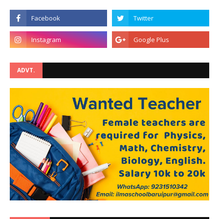
ADVT.