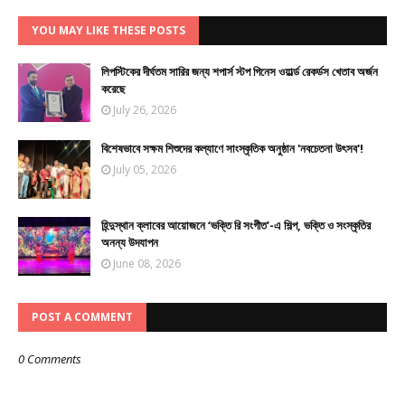
YOU MAY LIKE THESE POSTS
লিপস্টিকের দীর্ঘতম সারির জন্য শপার্স স্টপ গিনেস ওয়ার্ল্ড রেকর্ডস খেতাব অর্জন
করেছে
July 26, 2026
বিশেষভাবে সক্ষম শিশুদের কল্যাণে সাংস্কৃতিক অনুষ্ঠান 'নবচেতনা উৎসব'!
July 05, 2026
হিন্দুস্থান ক্লাবের আয়োজনে ‘ভক্তি রি সংগীত’-এ শিল্প, ভক্তি ও সংস্কৃতির
অনন্য উদযাপন
June 08, 2026
POST A COMMENT
0 Comments