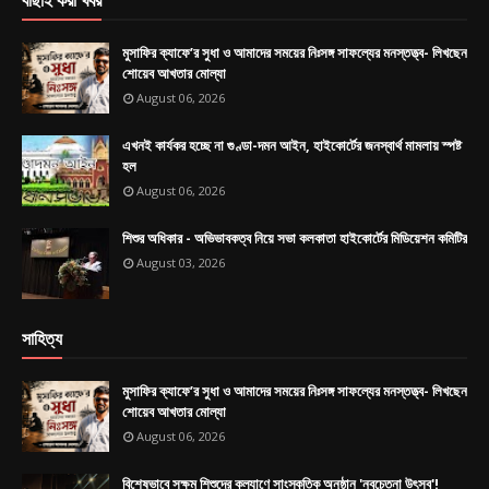
মুসাফির ক্যাফে’র সুধা ও আমাদের সময়ের নিঃসঙ্গ সাফল্যের মনস্তত্ত্ব- লিখছেন
শোয়েব আখতার মোল্যা
August 06, 2026
এখনই কার্যকর হচ্ছে না গুণ্ডা-দমন আইন, হাইকোর্টের জনস্বার্থ মামলায় স্পষ্ট
হল
August 06, 2026
শিশুর অধিকার - অভিভাবকত্ব নিয়ে সভা কলকাতা হাইকোর্টের মিডিয়েশন কমিটির
August 03, 2026
সাহিত্য
মুসাফির ক্যাফে’র সুধা ও আমাদের সময়ের নিঃসঙ্গ সাফল্যের মনস্তত্ত্ব- লিখছেন
শোয়েব আখতার মোল্যা
August 06, 2026
বিশেষভাবে সক্ষম শিশুদের কল্যাণে সাংস্কৃতিক অনুষ্ঠান 'নবচেতনা উৎসব'!