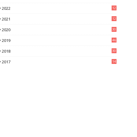
2022
12
8
2021
12
9
2020
30
6
2019
46
0
2018
30
4
2017
14
9