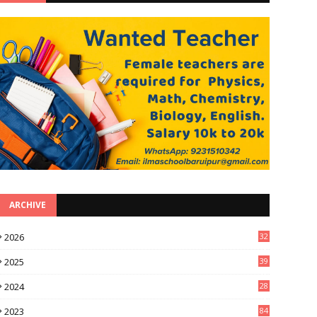
ARCHIVE
2026
32
3
2025
39
0
2024
28
3
2023
84