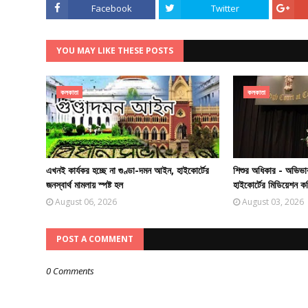
Facebook
Twitter
YOU MAY LIKE THESE POSTS
কলকাতা
কলকাতা
এখনই কার্যকর হচ্ছে না গুণ্ডা-দমন আইন, হাইকোর্টের
শিশুর অধিকার - অভিভা
জনস্বার্থ মামলায় স্পষ্ট হল
হাইকোর্টের মিডিয়েশন ক
August 06, 2026
August 03, 2026
POST A COMMENT
0 Comments