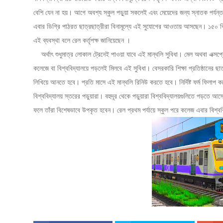
বেশি যেন না হয়। আগে অবশ্য স্কুল পড়ুয়া সকলেই এবং মেয়েদের জন্য স্নাতক পর্যন
এবার ডিগ্রি পাঠরত ছাত্রছাত্রীরা বিনামূল্যে এই সুযোগের আওতায় আসছেন। ১৫০ কিলে
এই ব্যবস্থা বলে রেল কর্তৃপক্ষ জানিয়েছেন ।
অর্থাৎ শুধুমাত্র লোকাল ট্রেনেই পাওয়া যাবে এই মান্থলি সুবিধা। মেল অথবা এক্সপ্রেস
কলেজে বা বিশ্ববিদ্যালয়ে পড়লেই মিলবে এই সুবিধা। বেসরকারি শিক্ষা প্রতিষ্ঠানের ছা
লিখিয়ে আনতে হবে। প্রতি মাসে এই মান্থলি রিনিউ করতে হবে। নির্দিষ্ট ফর্ম ফিলাপ 
বিশ্ববিদ্যালয় স্তরের পড়ুয়ারা। বহুদূর থেকে পড়ুয়ারা বিশ্ববিদ্যালয়গুলিতে পড়তে 
ফলে তাঁরা বিশেষভাবে উপকৃত হবেন। রেল প্রথম পর্যায়ে স্কুল পরে কলেজ এবার বিশ্ববি