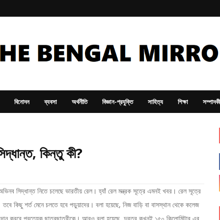
বিনোদন
ব্যবসা
অর্থনীতি
বিজ্ঞান-প্রযুক্তি
সাহিত্য
শিক্ষা
সম্পাদক
িদ্ধান্ত, কিন্তু কী?
অভিনব সিদ্ধান্ত নিতে চলেছে ভারতীয় রেল। হ্যাঁ রেল মন্ত্রক সূত্রে এমনই খবর। রেল সূত্রে
তবে কিছু শর্ত মেনে চলতে হবে পড়ুয়াদের। বলা হয়েছে, নিজ বাড়ি বা বাসস্থান থেকে কলেজ
িট প্রদান করবে প্রত্যেক ছাত্রছাত্রীকে। আরও বলা হয়েছে, দুরত্ব কখনই ১৫০ কিলোমিটার এর