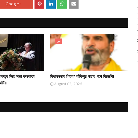
Google+
দেশ
বকত্ব নিয়ে সভা কলকাতা
বিধানসভায় পিকে? বাঁকিপুর হারার পথে বিজেপি!
মিটির
August 03, 2026