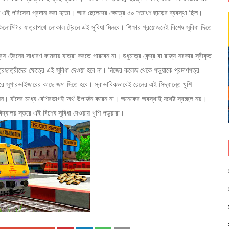
্ত এই পরিসেবা প্রদান করা হতো। আর ছেলেদের ক্ষেত্রে ৫০ শতাংশ ছাড়ের ব্যবস্থা ছিল।
ামিটার যাত্রাপথে লোকাল ট্রেনে এই সুবিধা মিলবে। শিক্ষার প্রয়োজনেই বিশেষ সুবিধা দিতে
 ট্রেনের সাধারণ কামরায় যাত্রা করতে পারবেন না। শুধুমাত্র কেন্দ্র বা রাজ্য সরকার স্বীকৃত
ত্রছাত্রীদের ক্ষেত্রে এই সুবিধা দেওয়া হবে না। নিজের কলেজ থেকে পড়ুয়াকে প্রমাণপত্র
করে সুপারভাইজারের কাছে জমা দিতে হবে। স্বাভাবিকভাবেই রেলের এই সিদ্ধান্তে খুশি
আসেন। যাঁদের মধ্যে বেশিরভাগই অর্থ উপার্জন করেন না। অনেকের অবস্থাই যথেষ্ট স্বচ্ছল নয়।
দ্যালয় স্তরে এই বিশেষ সুবিধা দেওয়ায় খুশি পড়ুয়ারা।