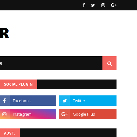
ীয়
SOCIAL PLUGIN
ADVT.