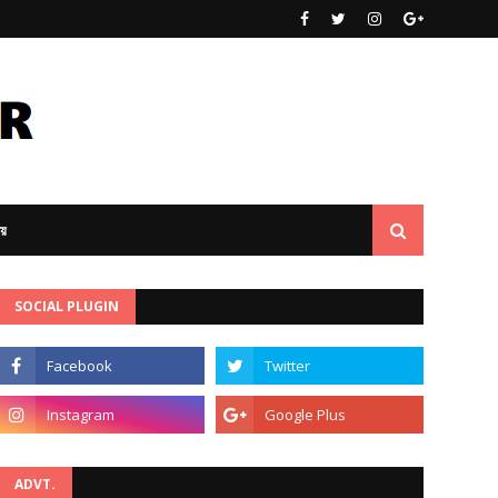
ীয়
SOCIAL PLUGIN
ADVT.