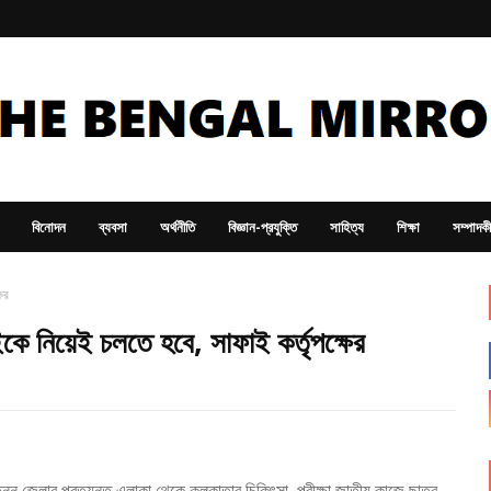
বিনোদন
ব্যবসা
অর্থনীতি
বিজ্ঞান-প্রযুক্তি
সাহিত্য
শিক্ষা
সম্পাদক
ের
ে নিয়েই চলতে হবে, সাফাই কর্তৃপক্ষের
 বিভিন্ন জেলার প্রত্যন্ত এলাকা থেকে কলকাতার চিকিৎসা, পরীক্ষা জাতীয় কাজে ছাত্র-