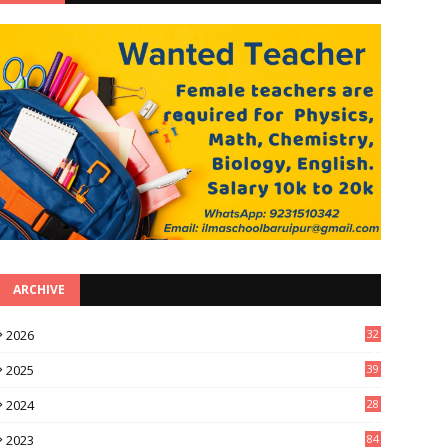
ARCHIVE
2026
32
3
2025
39
0
2024
28
3
2023
84