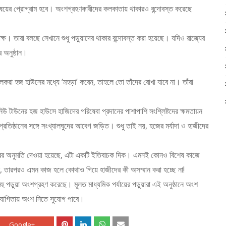
বিষয়ের প্রোগ্রাম হবে। অংশগ্রহণকারীদের কলকাতায় থাকারও বন্দোবস্ত করেছে
ক্ষ। তারা বলছে সেখানে শুধু পড়ুয়াদের থাকার বন্দোবস্ত করা হয়েছে। যদিও রাজ্যের
 অনুষ্ঠান।
লকরা হজ হাউসের মধ্যে ‘মহড়া’ করেন, তাহলে তো তাঁদের রোখা যাবে না। তাঁরা
িউ টাউনের হজ হাউসে হাজিদের পরিষেবা প্রদানের পাশাপাশি সংশ্লিষ্টদের ক্ষমতায়ন
িষ্ঠানের সঙ্গে সংখ্যালঘুদের আবেগ জড়িত। শুধু তাই নয়, হজের মর্যাদা ও হাজীদের
রের অনুমতি দেওয়া হয়েছে, এটা একটি ইতিবাচক দিক। এমনই কোনও বিশেষ কাজে
ে, তারপরও এমন কাজ হলে কোথাও গিয়ে হাজীদের কী অসম্মান করা হচ্ছে না!
ু পড়ুয়া অংশগ্রহণ করেছে। মূলত মাধ্যমিক পর্যায়ের পড়ুয়ারা এই অনুষ্ঠানে অংশ
্রতিযোগিতায় অংশ নিতে সুযোগ পাবে।
Google+