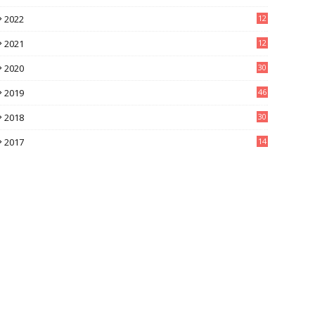
2022
12
8
2021
12
9
2020
30
6
2019
46
0
2018
30
4
2017
14
9