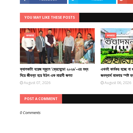
YOU MAY LIKE THESE POSTS
কলকাতা
কলকাতা
ক্যালকাটা বয়েজ স্কুলে ‘ক্রেসেন্ডো ২০২৬’-এর মধ্য
এখনই কার্যকর হচ্ছে না 
দিয়ে জীবন্ত হয়ে উঠল এক মায়াবী জগত
জনস্বার্থ মামলায় স্পষ্ট হ
August 07, 2026
August 06, 2026
POST A COMMENT
0 Comments