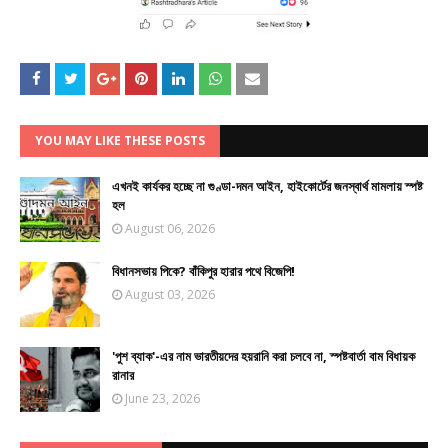
YOU MAY LIKE THESE POSTS
এখনই কার্যকর হচ্ছে না গুণ্ডা-দমন আইন, হাইকোর্টের জনস্বার্থ মামলায় স্পষ্ট
হল
August 06, 2026
বিধানসভায় পিকে? বাঁকিপুর হারার পথে বিজেপি!
August 03, 2026
'পুশ ব্যাক'-এর নাম ভারতীয়দের হয়রানি করা চলবে না, স্পষ্টবার্তা বাম বিধায়ক
রানার
June 23, 2026