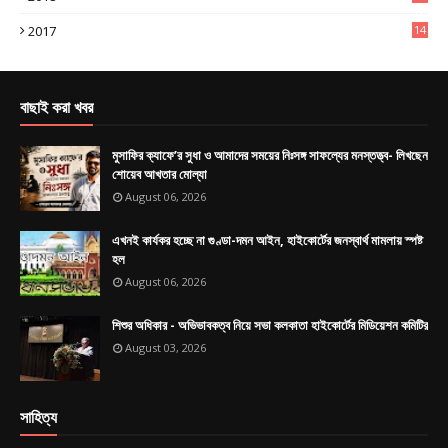
4
2017
14
9
বাছাই করা খবর
মুসাফির ক্যাফে’র সুধা ও আমাদের সময়ের নিঃসঙ্গ সাফল্যের মনস্তত্ত্ব- লিখছেন
শোয়েব আখতার মোল্যা
August 06, 2026
এখনই কার্যকর হচ্ছে না গুণ্ডা-দমন আইন, হাইকোর্টের জনস্বার্থ মামলায় স্পষ্ট
হল
August 06, 2026
শিশুর অধিকার - অভিভাবকত্ব নিয়ে সভা কলকাতা হাইকোর্টের মিডিয়েশন কমিটির
August 03, 2026
সাহিত্য