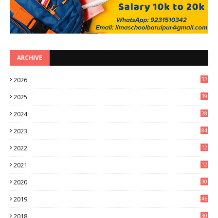
ARCHIVE
2026
32
3
2025
39
0
2024
28
3
2023
84
2022
12
8
2021
12
9
2020
30
6
2019
46
0
2018
30