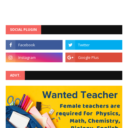
SOCIAL PLUGIN
ADVT.