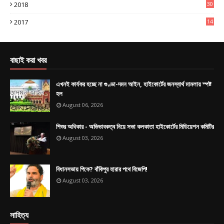
2018
30
4
2017
14
9
বাছাই করা খবর
এখনই কার্যকর হচ্ছে না গুণ্ডা-দমন আইন, হাইকোর্টের জনস্বার্থ মামলায় স্পষ্ট
হল
August 06, 2026
শিশুর অধিকার - অভিভাবকত্ব নিয়ে সভা কলকাতা হাইকোর্টের মিডিয়েশন কমিটির
August 03, 2026
বিধানসভায় পিকে? বাঁকিপুর হারার পথে বিজেপি!
August 03, 2026
সাহিত্য