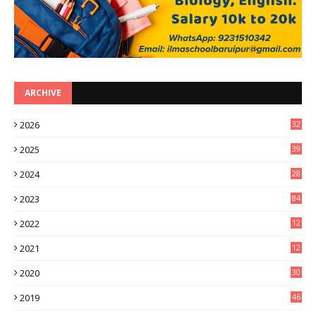
ARCHIVE
2026
32
3
2025
39
0
2024
28
3
2023
84
2022
12
8
2021
12
9
2020
30
6
2019
46
0