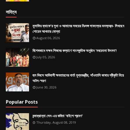
সাহিত্য
মুসাফির ক্যাফে’র সুধা ও আমাদের সময়ের নিঃসঙ্গ সাফল্যের মনস্তত্ত্ব- লিখছেন
শোয়েব আখতার মোল্যা
August 06, 2026
বিশেষভাবে সক্ষম শিশুদের কল্যাণে সাংস্কৃতিক অনুষ্ঠান 'নবচেতনা উৎসব'!
July 05, 2026
হুল দিবসে আদিবাসী ক্ষমতায়নের বার্তা মুখ্যমন্ত্রীর, সাঁওতালি ভাষার স্বীকৃতি নিয়ে
অটল-স্মরণ
June 30, 2026
Popular Posts
মন্দাক্রান্তা সেন-এর কবিতা 'বাইশে শ্রাবণ'
Thursday, August 08, 2019