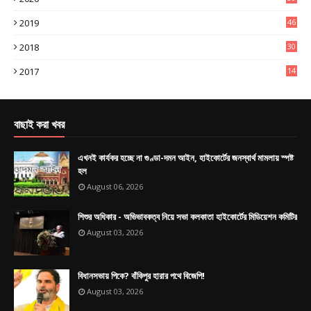
6
2019
46
0
2018
30
4
2017
14
9
বাছাই করা খবর
এখনই কার্যকর হচ্ছে না গুণ্ডা-দমন আইন, হাইকোর্টের জনস্বার্থ মামলায় স্পষ্ট
হল
August 06, 2026
শিশুর অধিকার - অভিভাবকত্ব নিয়ে সভা কলকাতা হাইকোর্টের মিডিয়েশন কমিটির
August 03, 2026
বিধানসভায় পিকে? বাঁকিপুর হারার পথে বিজেপি!
August 03, 2026