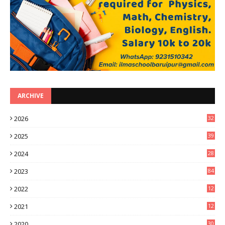
ARCHIVE
2026
32
2
2025
39
0
2024
28
3
2023
84
2022
12
8
2021
12
9
2020
30