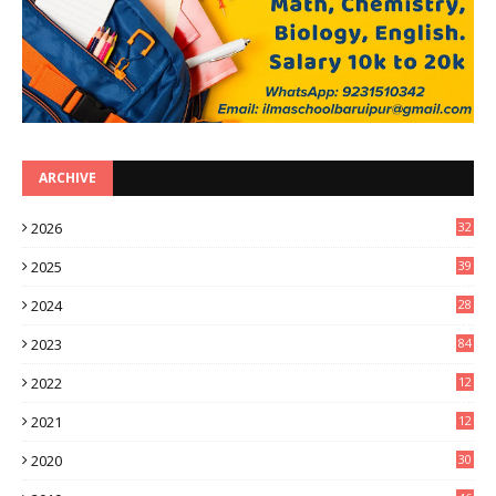
ARCHIVE
2026
32
0
2025
39
0
2024
28
3
2023
84
2022
12
8
2021
12
9
2020
30
6