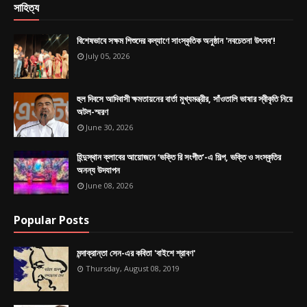
সাহিত্য
বিশেষভাবে সক্ষম শিশুদের কল্যাণে সাংস্কৃতিক অনুষ্ঠান 'নবচেতনা উৎসব'!
July 05, 2026
হুল দিবসে আদিবাসী ক্ষমতায়নের বার্তা মুখ্যমন্ত্রীর, সাঁওতালি ভাষার স্বীকৃতি নিয়ে
অটল-স্মরণ
June 30, 2026
হিন্দুস্থান ক্লাবের আয়োজনে ‘ভক্তি রি সংগীত’-এ শিল্প, ভক্তি ও সংস্কৃতির
অনন্য উদযাপন
June 08, 2026
Popular Posts
মন্দাক্রান্তা সেন-এর কবিতা 'বাইশে শ্রাবণ'
Thursday, August 08, 2019