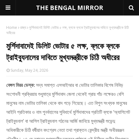
THE BENGAL MIRROR
Home
রাজ্য
মুর্শিদাবাদেই ডিলিট ভোটার ৫ লক্ষ, ব্লকে ব্লকে ট্রাইব্যুনালের দাবিতে মুখ্যমন্ত্রীকে চিঠি
অধীরের
মুর্শিদাবাদেই ডিলিট ভোটার ৫ লক্ষ, ব্লকে ব্লকে
ট্রাইব্যুনালের দাবিতে মুখ্যমন্ত্রীকে চিঠি অধীরের
Sunday, May 24, 2026
বেঙ্গল মিরর ডেস্ক:
সদ্য সমাপ্ত এসআইআর বা ভোটার তালিকার বিশেষ নিবিড়
সংশোধনী প্রক্রিয়ায় শুধুমাত্র মুর্শিদাবাদ জেলা থেকেই প্রায় পাঁচ লক্ষেরও বেশি
মানুষের নাম ভোটার তালিকা থেকে বাদ পড়ে গিয়েছে। এত বিপুল সংখ্যক মানুষের
আইনি প্রতিকার ও নাম পুনর্বহালের সুবিধার্থে মুর্শিদাবাদের প্রতিটি ব্লকে ‘অ্যাপিলেট
ট্রাইব্যুনাল’ বা আপিল ট্রাইব্যুনাল গঠনের আর্জি জানিয়ে মুখ্যমন্ত্রী শুভেন্দু
অধিকারীকে চিঠি বর্ষীয়ান কংগ্রেস নেতা তথা প্রাক্তন কেন্দ্রীয় মন্ত্রী অধীররঞ্জন