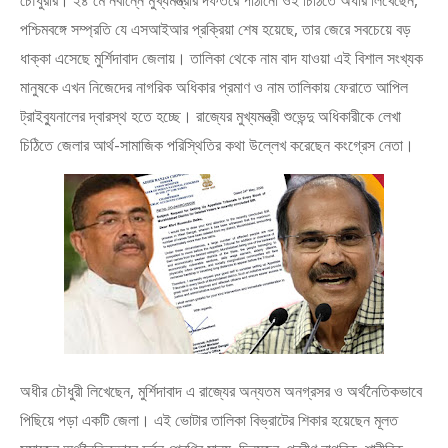
চৌধুরীর। ২৪ মে নবান্নে মুখ্যমন্ত্রীর দফতরে পাঠানো ওই চিঠিতে অধীর লিখেছেন,
পশ্চিমবঙ্গে সম্প্রতি যে এসআইআর প্রক্রিয়া শেষ হয়েছে, তার জেরে সবচেয়ে বড়
ধাক্কা এসেছে মুর্শিদাবাদ জেলায়। তালিকা থেকে নাম বাদ যাওয়া এই বিশাল সংখ্যক
মানুষকে এখন নিজেদের নাগরিক অধিকার প্রমাণ ও নাম তালিকায় ফেরাতে আপিল
ট্রাইব্যুনালের দ্বারস্থ হতে হচ্ছে। রাজ্যের মুখ্যমন্ত্রী শুভেন্দু অধিকারীকে লেখা
চিঠিতে জেলার আর্থ-সামাজিক পরিস্থিতির কথা উল্লেখ করেছেন কংগ্রেস নেতা।
অধীর চৌধুরী লিখেছেন, মুর্শিদাবাদ এ রাজ্যের অন্যতম অনগ্রসর ও অর্থনৈতিকভাবে
পিছিয়ে পড়া একটি জেলা। এই ভোটার তালিকা বিভ্রাটের শিকার হয়েছেন মূলত