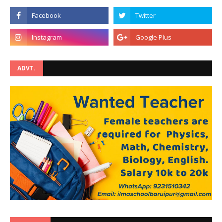
ADVT.